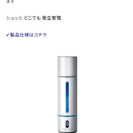
ます
シュッと
どこでも 衛生管理
✔
製品仕様はコチラ