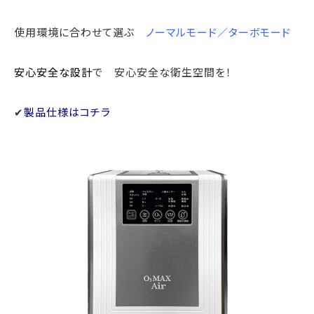
使用環境に合わせて選ぶ
ノーマルモード／ターボモード
安心安全な設計
で 安心安全な衛生空間を！
✔
製品仕様はコチラ